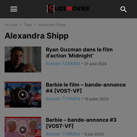
Accueil
Tags
Alexandra Shipp
Alexandra Shipp
Ryan Guzman dans le film
d’action ‘Midnight’
Romain TORMEN
-
21 août 2024
Barbie le film – bande-annonce
#4 [VOST-VF]
Romain TORMEN
-
19 juillet 2023
Barbie – bande-annonce #3
[VOST-VF]
Romain TORMEN
-
5 juin 2023