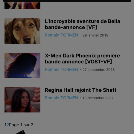
Romain TORMEN
-
28 février 2019
L’Incroyable aventure de Bella
bande-annonce [VF]
Romain TORMEN
-
29 janvier 2019
X-Men Dark Phoenix première
bande annonce [VOST-VF]
Romain TORMEN
-
27 septembre 2018
Regina Hall rejoint The Shaft
Romain TORMEN
-
13 décembre 2017
1
2
Page 1 sur 2