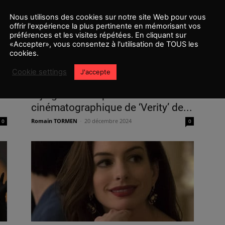
Nous utilisons des cookies sur notre site Web pour vous
offrir l'expérience la plus pertinente en mémorisant vos
préférences et les visites répétées. En cliquant sur
«Accepter», vous consentez à l'utilisation de TOUS les
cookies.
Cookie settings
J'accepte
Dakota Johnson et Josh Hartnett
rejoignent l’adaptation
cinématographique de ‘Verity’ de...
Romain TORMEN
-
20 décembre 2024
0
0