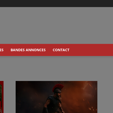
ES
BANDES ANNONCES
CONTACT