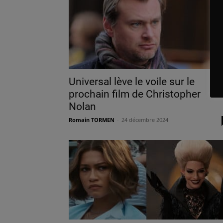
Universal lève le voile sur le
prochain film de Christopher
Nolan
Romain TORMEN
-
24 décembre 2024