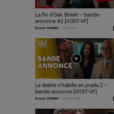
La fin d’Oak Street – bande-
annonce #2 [VOST-VF]
Romain TORMEN
-
7 juin 2026
Le diable s’habille en prada 2 –
bande-annonce [VOST-VF]
Romain TORMEN
-
9 février 2026