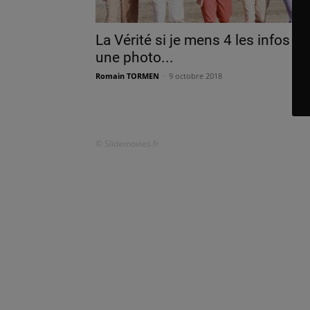
La Vérité si je mens 4 les infos et
une photo...
Romain TORMEN
-
9 octobre 2018
© Slidemovies.fr