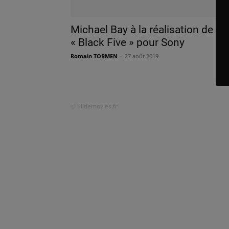
Michael Bay à la réalisation de
« Black Five » pour Sony
Romain TORMEN
-
27 août 2019
© Slidemovies.fr