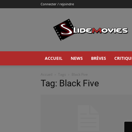
Connecter / rejoindre
Slidemovies
ACCUEIL
NEWS
BRÈVES
CRITIQU
Accueil
Tags
Black Five
Tag: Black Five