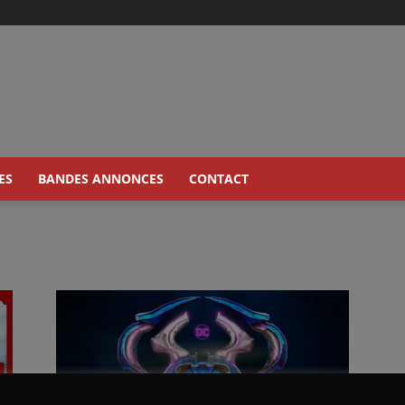
ES
BANDES ANNONCES
CONTACT