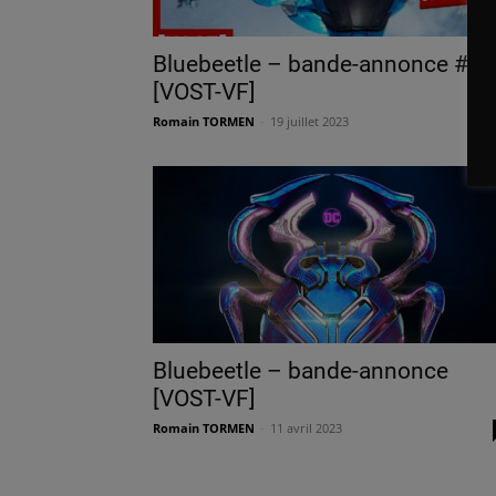
Bluebeetle – bande-annonce #2
[VOST-VF]
Romain TORMEN
-
19 juillet 2023
Bluebeetle – bande-annonce
[VOST-VF]
Romain TORMEN
-
11 avril 2023