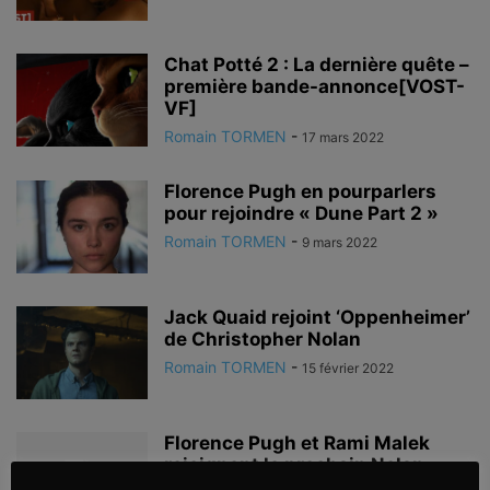
Chat Potté 2 : La dernière quête –
première bande-annonce[VOST-
VF]
Romain TORMEN
-
17 mars 2022
Florence Pugh en pourparlers
pour rejoindre « Dune Part 2 »
Romain TORMEN
-
9 mars 2022
Jack Quaid rejoint ‘Oppenheimer’
de Christopher Nolan
Romain TORMEN
-
15 février 2022
Florence Pugh et Rami Malek
rejoignent le prochain Nolan
‘Oppenheimer’