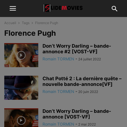
Accueil
Tags
Florence Pugh
Florence Pugh
Don’t Worry Darling – bande-
annonce #2 [VOST-VF]
Romain TORMEN
-
24 juillet 2022
Chat Potté 2 : La dernière quête –
nouvelle bande-annonce[VF]
Romain TORMEN
-
20 juin 2022
Don’t Worry Darling – bande-
annonce [VOST-VF]
Romain TORMEN
-
2 mai 2022