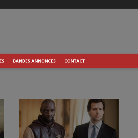
ES
BANDES ANNONCES
CONTACT