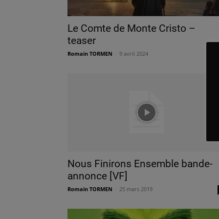
Le Comte de Monte Cristo –
teaser
Romain TORMEN
-
9 avril 2024
Nous Finirons Ensemble bande-
annonce [VF]
Romain TORMEN
-
25 mars 2019