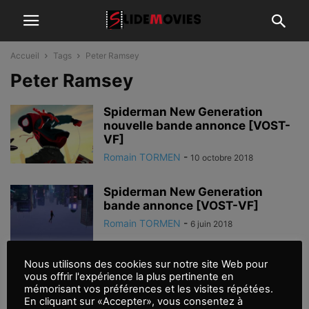
Accueil
Tags
Peter Ramsey
Peter Ramsey
Spiderman New Generation
nouvelle bande annonce [VOST-
VF]
Romain TORMEN
-
10 octobre 2018
Spiderman New Generation
bande annonce [VOST-VF]
Romain TORMEN
-
6 juin 2018
Nous utilisons des cookies sur notre site Web pour
vous offrir l'expérience la plus pertinente en
mémorisant vos préférences et les visites répétées.
En cliquant sur «Accepter», vous consentez à