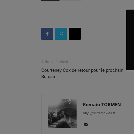
Article précédent
Courteney Cox de retour pour le prochain
Scream
Romain TORMEN
http://Slidemovies.fr