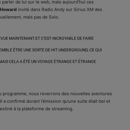
e parler de lui sur le web, mais aujourd’hui ces
 Howard
invité dans Radio Andy sur Sirius XM des
actuellement, mais pas de Solo.
 PRÉVUE MAINTENANT.ET C’EST INCROYABLE DE FAIRE
SEMBLE ÊTRE UNE SORTE DE HIT UNDERGROUND, CE QUI
. MAIS CELA A ÉTÉ UN VOYAGE ÉTRANGE ET ÉTRANGE
 au programme, nous reverrons des nouvelles aventures
 Il a confirmé durant l’émission qu’une suite était bel et
estiné à la plateforme de streaming.