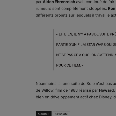
par
Alden Ehrenreich
avait continué de fair
rumeurs sont complètement stoppées.
Ron
différents projets sur lesquels il travaille 
« EH BIEN, IL N’Y A PAS DE SUITE
PARTIE D’UN FILM STAR WARS QUI 
N’EST PAS CE À QUOI ON S’ATTEND
POUR CE FILM. »
Néanmoins, si une suite de Solo n’est pas
de Willow, film de 1988 réalisé par
Howard
.
bien en développement actif chez Disney, d
SOURCE
Sirius XM