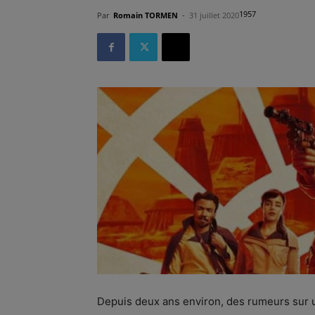
1957
Par
Romain TORMEN
-
31 juillet 2020
Depuis deux ans environ, des rumeurs sur 