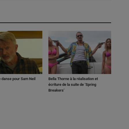
e danse pour Sam Neil
Bella Thorne à la réalisation et
écriture de la suite de ‘Spring
Breakers’