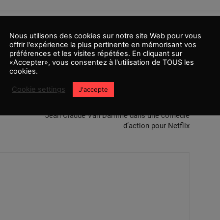
Nous utilisons des cookies sur notre site Web pour vous
offrir l'expérience la plus pertinente en mémorisant vos
préférences et les visites répétées. En cliquant sur
«Accepter», vous consentez à l'utilisation de TOUS les
cookies.
Cookie settings
J'accepte
Article suivant
Jean Claude Van Damme dans une comédie
d’action pour Netflix