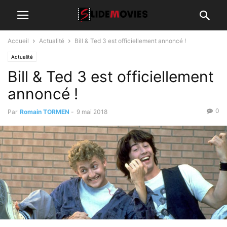
Accueil
Actualité
Bill & Ted 3 est officiellement annoncé !
Actualité
Bill & Ted 3 est officiellement
annoncé !
0
Par
Romain TORMEN
-
9 mai 2018