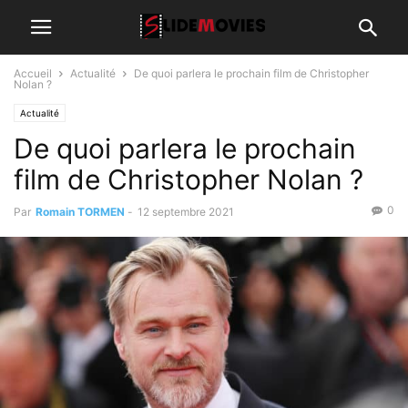
Accueil
Actualité
De quoi parlera le prochain film de Christopher
Nolan ?
Actualité
De quoi parlera le prochain
film de Christopher Nolan ?
0
Par
Romain TORMEN
-
12 septembre 2021