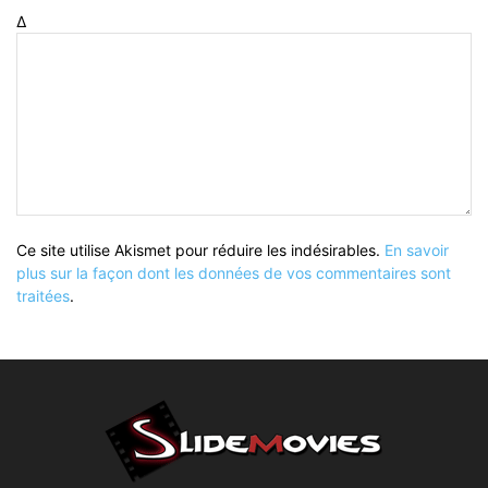
Δ
Ce site utilise Akismet pour réduire les indésirables.
En savoir
plus sur la façon dont les données de vos commentaires sont
traitées
.