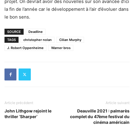
projet. On devrait avoir des nouvelles sur son avancée d’ici
la fin de l’année car le développement à l’air d’évoluer dans
le bon sens.
SOURCE
Deadline
TAGS
christopher nolan
Cilian Murphy
J. Robert Oppenheime
Warner bros
Article précédent
Article suivant
John Lithgow rejoint le
Deauville 2021 : palmarès
thriller ‘Sharper’
complet du 47ème festival du
cinéma américain