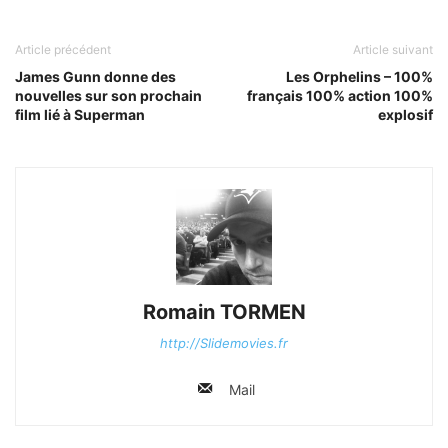
Article précédent
Article suivant
James Gunn donne des
Les Orphelins – 100%
nouvelles sur son prochain
français 100% action 100%
film lié à Superman
explosif
Romain TORMEN
http://Slidemovies.fr
Mail