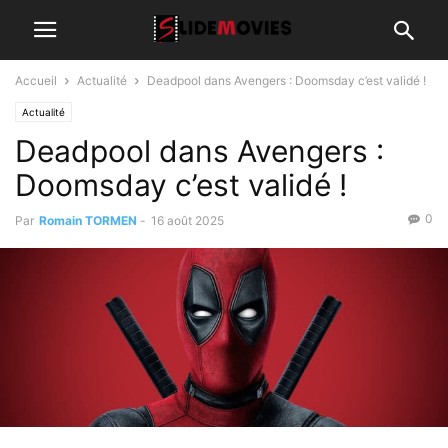
Accueil
Actualité
Deadpool dans Avengers : Doomsday c’est validé !
Actualité
Deadpool dans Avengers :
Doomsday c’est validé !
0
Par
Romain TORMEN
-
16 août 2025