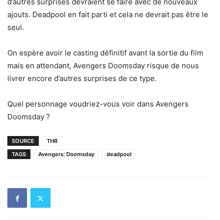
d’autres surprises devraient se faire avec de nouveaux
ajouts. Deadpool en fait parti et cela ne devrait pas être le
seul.
On espère avoir le casting définitif avant la sortie du film
mais en attendant, Avengers Doomsday risque de nous
livrer encore d’autres surprises de ce type.
Quel personnage voudriez-vous voir dans Avengers
Doomsday ?
SOURCE
THR
TAGS
Avengers: Doomsday
deadpool