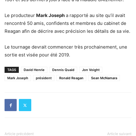
Le producteur
Mark Joseph
a rapporté au site qu’il avait
rencontré 50 amis, confidents et membres du cabinet de
Reagan afin de décrire avec précision les détails de sa vie.
Le tournage devrait commencer très prochainement, une
sortie est visée pour été 2019.
TAGS
David Henrie
Dennis Quaid
Jon Voight
Mark Joseph
président
Ronald Reagan
Sean McNamara
Article précédent
Article suivant