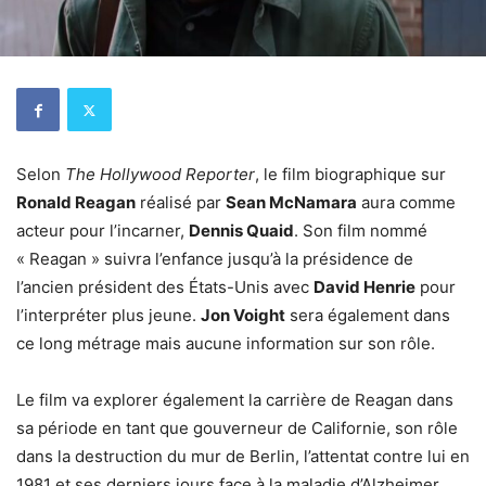
Selon
The Hollywood Reporter
, le film biographique sur
Ronald Reagan
réalisé par
Sean McNamara
aura comme
acteur pour l’incarner,
Dennis Quaid
. Son film nommé
« Reagan » suivra l’enfance jusqu’à la présidence de
l’ancien président des États-Unis avec
David Henrie
pour
l’interpréter plus jeune.
Jon Voight
sera également dans
ce long métrage mais aucune information sur son rôle.
Le film va explorer également la carrière de Reagan dans
sa période en tant que gouverneur de Californie, son rôle
dans la destruction du mur de Berlin, l’attentat contre lui en
1981 et ses derniers jours face à la maladie d’Alzheimer.