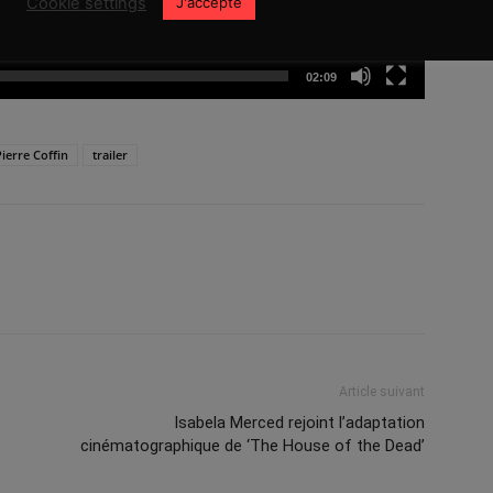
Cookie settings
J'accepte
02:09
Pierre Coffin
trailer
Article suivant
Isabela Merced rejoint l’adaptation
cinématographique de ‘The House of the Dead’