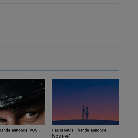
bande-annonce [VOST-
Pas si seuls – bande-annonce
[VOST-VF]