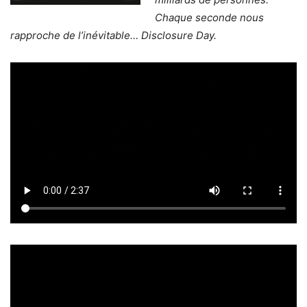
Chaque seconde nous
rapproche de l’inévitable… Disclosure Day.