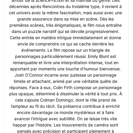
amour de la science-fiction et sa maîtrise du genre. Des
décennies après Rencontres du troisième type, il revient à
cet univers avec la même fascination, mais aussi avec une
grande assurance dans sa mise en scène. Dès les
premières scènes, très énigmatiques, le film nous entraîne
dans un puzzle narratif qui se dévoile progressivement.
Cette entrée en matière intrigue immédiatement et donne
envie de comprendre ce qui se cache derrière les
événements. Le film repose sur un triangle de
personnages particulièrement réussi. Emily Blunt est
remarquable et livre une interprétation intense, tout en
apportant par moments une touche d’humour bienvenue.
Josh O’Connor incarne avec justesse un personnage
timide et attachant, animé par une véritable quête de
réponses. Face à eux, Colin Firth compose un personnage
plus opaque, déterminé à dissimuler la vérité à tout prix. À
cela s’ajoute Colman Domingo, dont le rôle prend de
l’ampleur au fil du récit. Sa présence contribue à enrichir
encore davantage ce monde mystérieux et à faire
avancer l’intrigue avec subtilité. On se laisse très vite
happer par l’histoire. Les mouvements de caméra sont
pensés avec précision et participent pleinement à