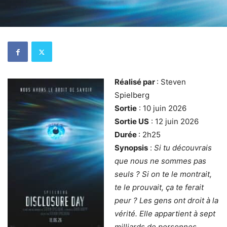
Réalisé par
: Steven
Spielberg
Sortie
: 10 juin 2026
Sortie US
: 12 juin 2026
Durée
: 2h25
Synopsis
:
Si tu découvrais
que nous ne sommes pas
seuls ? Si on te le montrait,
te le prouvait, ça te ferait
peur ? Les gens ont droit à la
vérité. Elle appartient à sept
milliards de personnes.