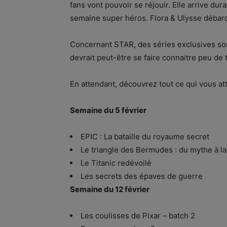
fans vont pouvoir se réjouir. Elle arrive dur
semaine super héros. Flora & Ulysse débar
Concernant STAR, des séries exclusives sort
devrait peut-être se faire connaitre peu de
En attendant, découvrez tout ce qui vous at
Semaine du 5 février
EPIC : La bataille du royaume secret
Le triangle des Bermudes : du mythe à la 
Le Titanic redévoilé
Les secrets des épaves de guerre
Semaine du 12 février
Les coulisses de Pixar – batch 2