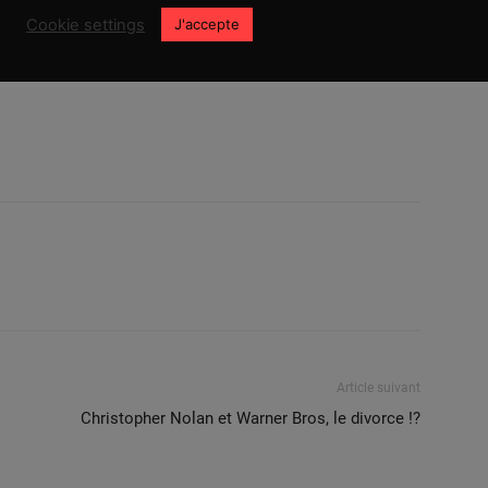
Cookie settings
J'accepte
Article suivant
Christopher Nolan et Warner Bros, le divorce !?