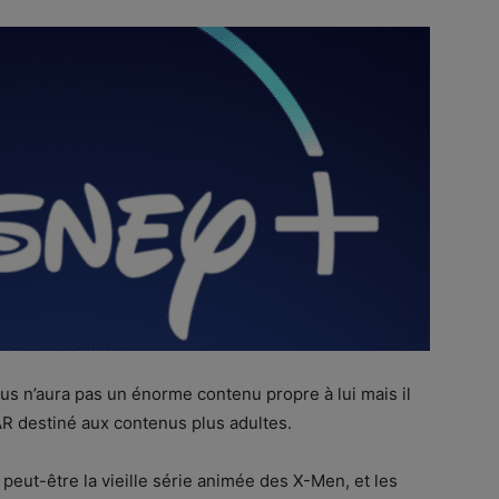
us n’aura pas un énorme contenu propre à lui mais il
TAR destiné aux contenus plus adultes.
t peut-être la vieille série animée des X-Men, et les