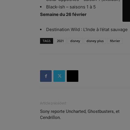
Black-ish – saisons 1 à 5
Semaine du 26 février
Destination Wild : L’Inde à l’état sauvage
TAGS
2021
disney
disney plus
février
Article précédent
Sony reporte Uncharted, Ghostbusters, et
Cendrillon.