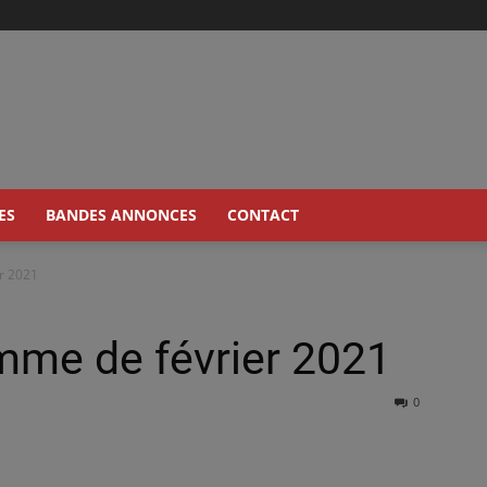
ES
BANDES ANNONCES
CONTACT
r 2021
mme de février 2021
0