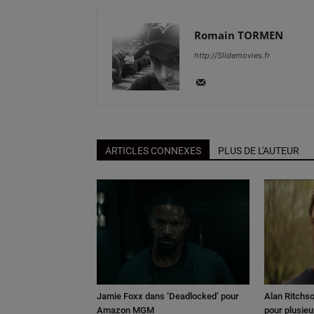
Romain TORMEN
http://Slidemovies.fr
ARTICLES CONNEXES
PLUS DE L'AUTEUR
Jamie Foxx dans ‘Deadlocked’ pour
Alan Ritchso
Amazon MGM
pour plusieu