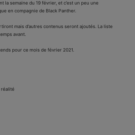
ant la semaine du 19 février, et c’est un peu une
que en compagnie de Black Panther.
iront mais d’autres contenus seront ajoutés. La liste
 temps avant.
tends pour ce mois de février 2021.
réalité