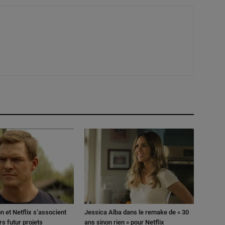
n et Netflix s’associent
Jessica Alba dans le remake de « 30
rs futur projets
ans sinon rien » pour Netflix