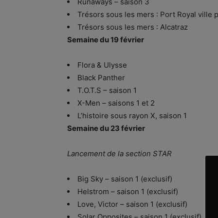
Runaways – saison 3
Trésors sous les mers : Port Royal ville p
Trésors sous les mers : Alcatraz
Semaine du 19 février
Flora & Ulysse
Black Panther
T.O.T.S – saison 1
X-Men – saisons 1 et 2
L’histoire sous rayon X, saison 1
Semaine du 23 février
Lancement de la section STAR
Big Sky – saison 1 (exclusif)
Helstrom – saison 1 (exclusif)
Love, Victor – saison 1 (exclusif)
Solar Opposites – saison 1 (exclusif)