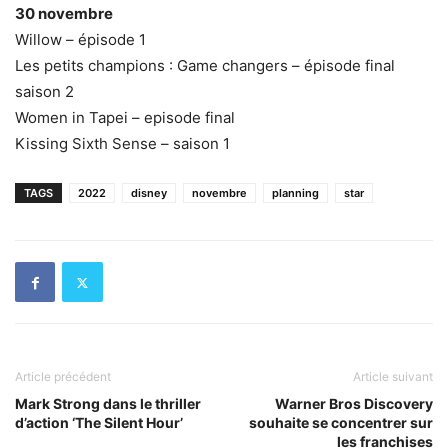
30 novembre
Willow – épisode 1
Les petits champions : Game changers – épisode final
saison 2
Women in Tapei – episode final
Kissing Sixth Sense – saison 1
TAGS
2022
disney
novembre
planning
star
Article précédent
Article suivant
Mark Strong dans le thriller
Warner Bros Discovery
d’action ‘The Silent Hour’
souhaite se concentrer sur
les franchises