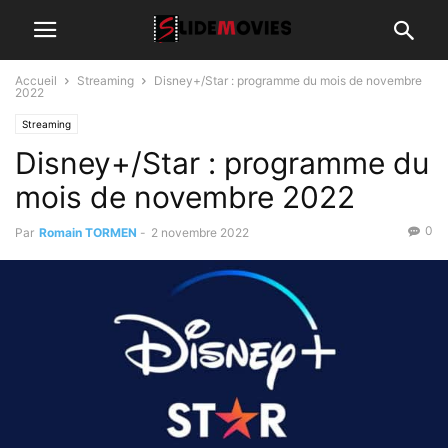
Accueil
Streaming
Disney+/Star : programme du mois de novembre
2022
Streaming
Disney+/Star : programme du
mois de novembre 2022
0
Par
Romain TORMEN
-
2 novembre 2022