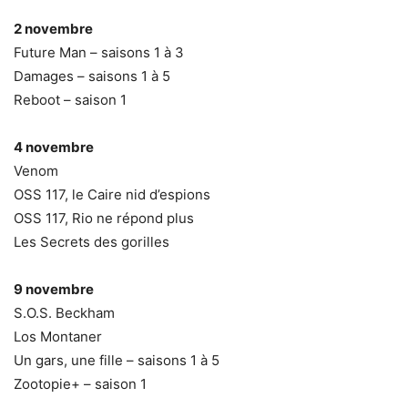
2 novembre
Future Man – saisons 1 à 3
Damages – saisons 1 à 5
Reboot – saison 1
4 novembre
Venom
OSS 117, le Caire nid d’espions
OSS 117, Rio ne répond plus
Les Secrets des gorilles
9 novembre
S.O.S. Beckham
Los Montaner
Un gars, une fille – saisons 1 à 5
Zootopie+ – saison 1