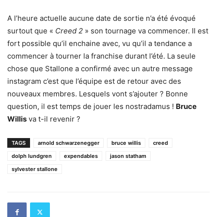
A l’heure actuelle aucune date de sortie n’a été évoqué
surtout que «
Creed 2
» son tournage va commencer. Il est
fort possible qu’il enchaine avec, vu qu’il a tendance a
commencer à tourner la franchise durant l’été. La seule
chose que Stallone a confirmé avec un autre message
instagram c’est que l’équipe est de retour avec des
nouveaux membres. Lesquels vont s’ajouter ? Bonne
question, il est temps de jouer les nostradamus !
Bruce
Willis
va t-il revenir ?
TAGS
arnold schwarzenegger
bruce willis
creed
dolph lundgren
expendables
jason statham
sylvester stallone