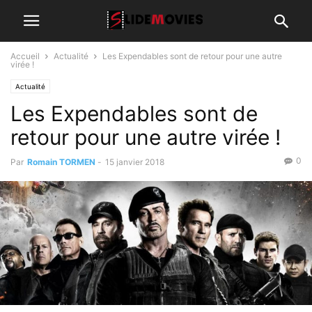
Accueil
Actualité
Les Expendables sont de retour pour une autre
virée !
Actualité
Les Expendables sont de
retour pour une autre virée !
0
Par
Romain TORMEN
-
15 janvier 2018