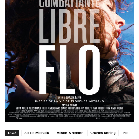
TAGS
Alexis Michalik
Alison Wheeler
Charles Berling
Flo