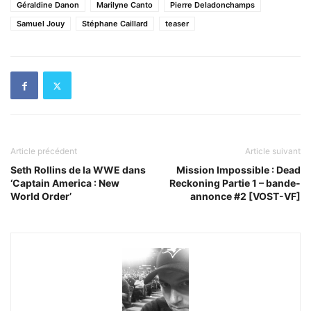
Géraldine Danon
Marilyne Canto
Pierre Deladonchamps
Samuel Jouy
Stéphane Caillard
teaser
Article précédent
Article suivant
Seth Rollins de la WWE dans
Mission Impossible : Dead
‘Captain America : New
Reckoning Partie 1 – bande-
World Order’
annonce #2 [VOST-VF]