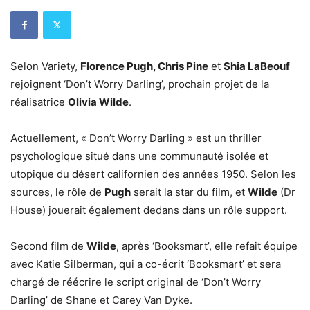
Selon Variety,
Florence Pugh, Chris Pine
et
Shia LaBeouf
rejoignent ‘Don’t Worry Darling’, prochain projet de la
réalisatrice
Olivia Wilde
.
Actuellement, « Don’t Worry Darling » est un thriller
psychologique situé dans une communauté isolée et
utopique du désert californien des années 1950. Selon les
sources, le rôle de
Pugh
serait la star du film, et
Wilde
(Dr
House) jouerait également dedans dans un rôle support.
Second film de
Wilde
, après ‘Booksmart’, elle refait équipe
avec Katie Silberman, qui a co-écrit ‘Booksmart’ et sera
chargé de réécrire le script original de ‘Don’t Worry
Darling’ de Shane et Carey Van Dyke.