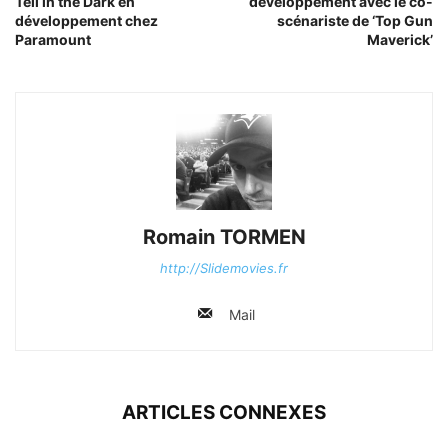
Tell in the Dark en
développement avec le co-
développement chez
scénariste de ‘Top Gun
Paramount
Maverick’
Romain TORMEN
http://Slidemovies.fr
Mail
ARTICLES CONNEXES