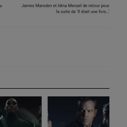
du
James Marsden et Idina Menzel de retour pour
la suite de ‘Il était une fois…’