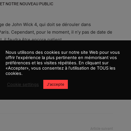
 ET NOTRE NOUVEAU PUBLIC
e de John Wick 4, qui doit se dérouler dans
aris. Cependant, pour le moment, il n’y pas de date de
, il faudra être encore patient.
Nous utilisons des cookies sur notre site Web pour vous
offrir l'expérience la plus pertinente en mémorisant vos
préférences et les visites répétées. En cliquant sur
ation
«Accepter», vous consentez à l'utilisation de TOUS les
cookies.
Cookie settings
J'accepte
Article suivant