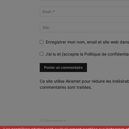
Enregistrer mon nom, email et site web dans
J’ai lu et j’accepte la
Politique de confidentia
Ce site utilise Akismet pour réduire les indésira
commentaires sont traitées
.
© Slidemovies.fr