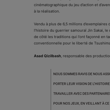
cinématographique du jeu d’action et d’ave
à la réalisation.
Vendu à plus de 6,5 millions d’exemplaires d
l’histoire du guerrier samouraï Jin Sakai, l
de côté les traditions qui l’ont façonné en
conventionnelle pour le liberté de Tsushima
Asad Qizilbash
, responsable des production
NOUS SOMMES RAVIS DE NOUS ASS
PORTER LEUR VISION DE L’HISTOIR
TRAVAILLER AVEC DES PARTENAIRE
POUR NOS JEUX, EN VEILLANT À C