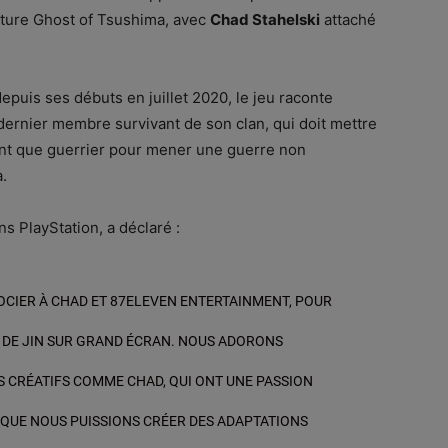
nture Ghost of Tsushima, avec
Chad Stahelski
attaché
epuis ses débuts en juillet 2020, le jeu raconte
e dernier membre survivant de son clan, qui doit mettre
 tant que guerrier pour mener une guerre non
.
s PlayStation, a déclaré :
OCIER À CHAD ET 87ELEVEN ENTERTAINMENT, POUR
E DE JIN SUR GRAND ÉCRAN. NOUS ADORONS
S CRÉATIFS COMME CHAD, QUI ONT UNE PASSION
E QUE NOUS PUISSIONS CRÉER DES ADAPTATIONS