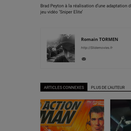
Brad Peyton à la réalisation d’une adaptation 
jeu vidéo ‘Sniper Elite’
Romain TORMEN
http://Slidemovies.fr
ARTICLES CONNEXES
PLUS DE L'AUTEUR