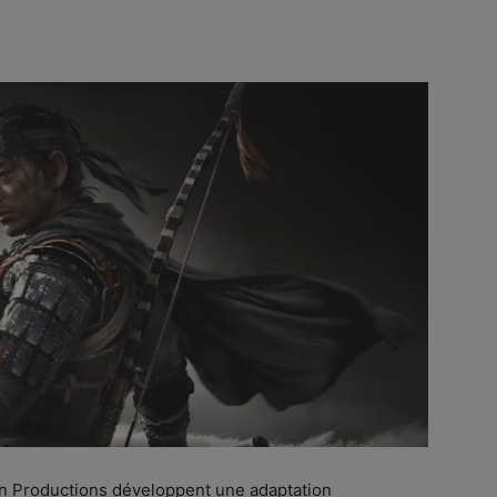
on Productions développent une adaptation