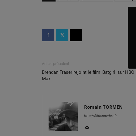
Article précédent
Brendan Fraser rejoint le film ‘Batgirl’ sur HBO
Max
Romain TORMEN
http://Slidemovies.fr