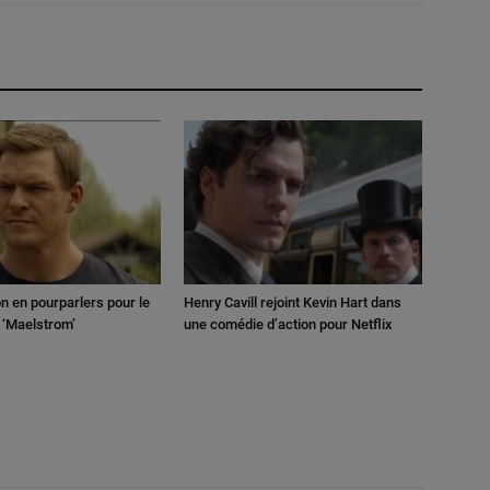
n en pourparlers pour le
Henry Cavill rejoint Kevin Hart dans
n ‘Maelstrom’
une comédie d’action pour Netflix