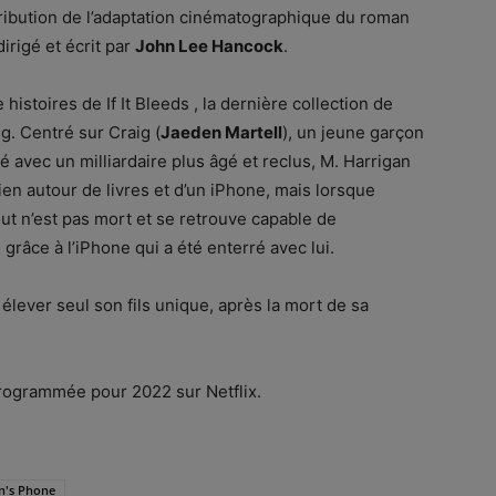
stribution de l’adaptation cinématographique du roman
irigé et écrit par
John Lee Hancock
.
histoires de If It Bleeds , la dernière collection de
. Centré sur Craig (
Jaeden Martell
), un jeune garçon
tié avec un milliardaire plus âgé et reclus, M. Harrigan
ien autour de livres et d’un iPhone, mais lorsque
t n’est pas mort et se retrouve capable de
âce à l’iPhone qui a été enterré avec lui.
t élever seul son fils unique, après la mort de sa
programmée pour 2022 sur Netflix.
n's Phone