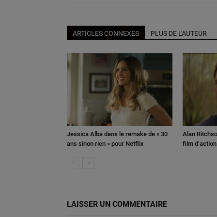
ARTICLES CONNEXES
PLUS DE L'AUTEUR
Jessica Alba dans le remake de « 30
Alan Ritchso
ans sinon rien » pour Netflix
film d’actio
LAISSER UN COMMENTAIRE