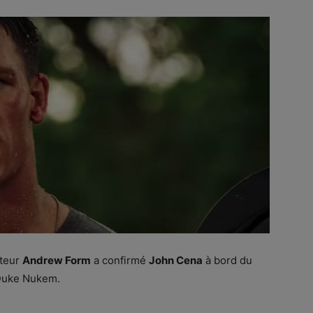
cteur
Andrew Form
a confirmé
John Cena
à bord du
 Duke Nukem.