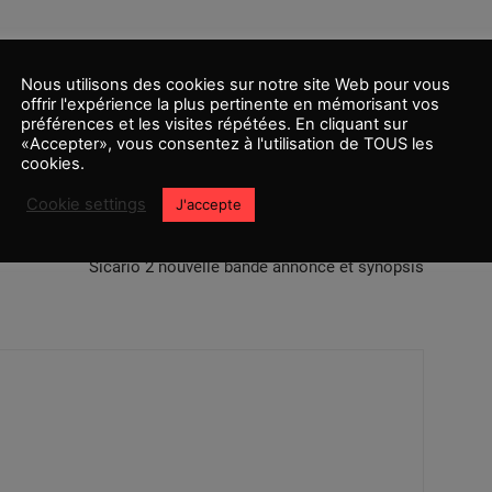
Nous utilisons des cookies sur notre site Web pour vous
offrir l'expérience la plus pertinente en mémorisant vos
préférences et les visites répétées. En cliquant sur
«Accepter», vous consentez à l'utilisation de TOUS les
cookies.
Cookie settings
J'accepte
Article suivant
Sicario 2 nouvelle bande annonce et synopsis