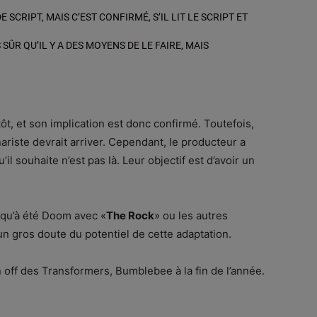
 SCRIPT, MAIS C’EST CONFIRMÉ, S’IL LIT LE SCRIPT ET
S SÛR QU’IL Y A DES MOYENS DE LE FAIRE, MAIS
tôt, et son implication est donc confirmé. Toutefois,
ariste devrait arriver. Cependant, le producteur a
’il souhaite n’est pas là. Leur objectif est d’avoir un
e qu’à été Doom avec «
The Rock
» ou les autres
 un gros doute du potentiel de cette adaptation.
 off des Transformers, Bumblebee à la fin de l’année.