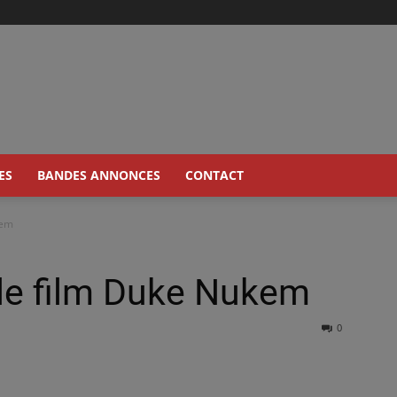
ES
BANDES ANNONCES
CONTACT
kem
le film Duke Nukem
0