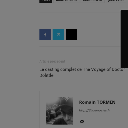
Article précédent
Le casting complet de The Voyage of Doctor
Dolittle
Romain TORMEN
http://Slidemovies.fr