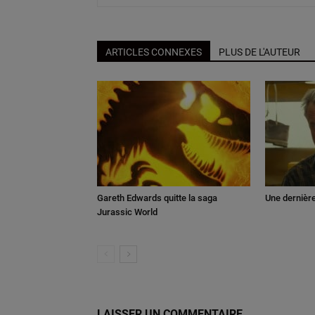
ARTICLES CONNEXES
PLUS DE L'AUTEUR
Gareth Edwards quitte la saga
Une dernièr
Jurassic World
LAISSER UN COMMENTAIRE