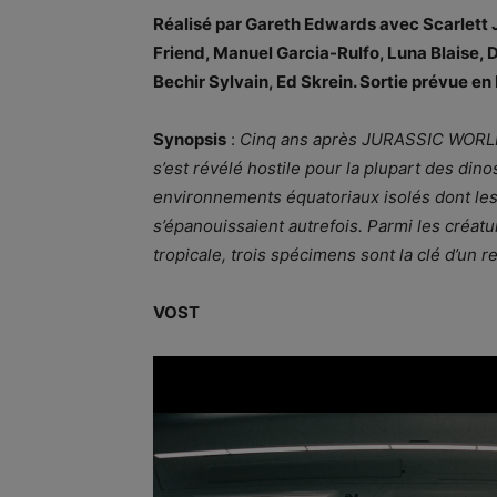
Réalisé par Gareth Edwards avec Scarlett 
Friend, Manuel Garcia-Rulfo, Luna Blaise, 
Bechir Sylvain, Ed Skrein. Sortie prévue en F
Synopsis
:
Cinq ans après JURASSIC WORLD
s’est révélé hostile pour la plupart des din
environnements équatoriaux isolés dont les
s’épanouissaient autrefois. Parmi les créat
tropicale, trois spécimens sont la clé d’un 
VOST
Lecteur
vidéo