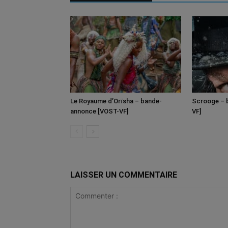
Le Royaume d’Orïsha – bande-
Scrooge – 
annonce [VOST-VF]
VF]
LAISSER UN COMMENTAIRE