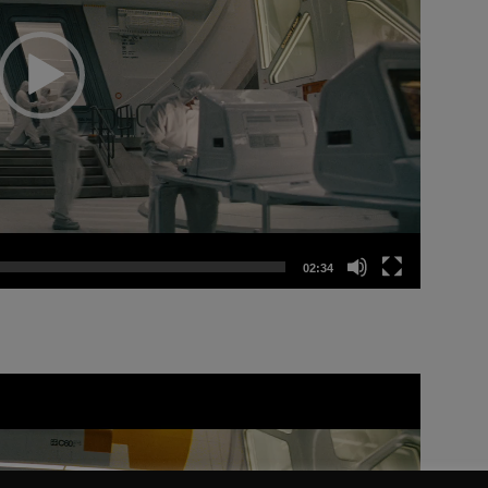
02:34