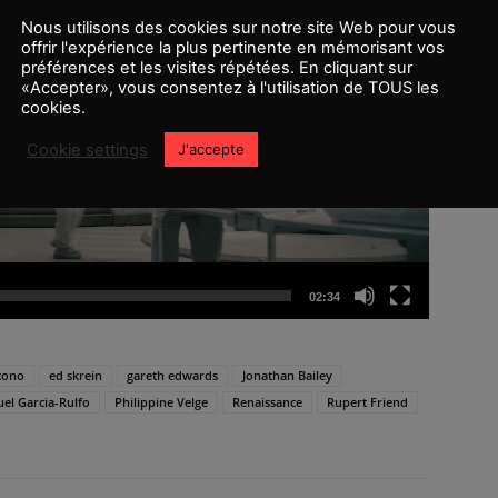
Nous utilisons des cookies sur notre site Web pour vous
offrir l'expérience la plus pertinente en mémorisant vos
préférences et les visites répétées. En cliquant sur
«Accepter», vous consentez à l'utilisation de TOUS les
cookies.
Cookie settings
J'accepte
02:34
cono
ed skrein
gareth edwards
Jonathan Bailey
el Garcia-Rulfo
Philippine Velge
Renaissance
Rupert Friend