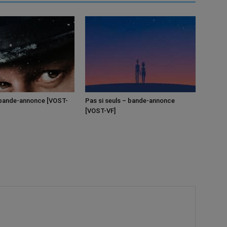
bande-annonce [VOST-
Pas si seuls – bande-annonce
[VOST-VF]