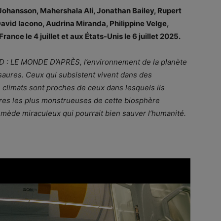
Johansson, Mahershala Ali, Jonathan Bailey, Rupert
David Iacono, Audrina Miranda, Philippine Velge,
rance le 4 juillet et aux États-Unis le 6 juillet 2025.
 : LE MONDE D’APRÈS, l’environnement de la planète
osaures. Ceux qui subsistent vivent dans des
 climats sont proches de ceux dans lesquels ils
ures les plus monstrueuses de cette biosphère
remède miraculeux qui pourrait bien sauver l’humanité.