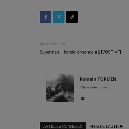
Article précédent
Superman – bande-annonce #2 [VOST-VF]
Romain TORMEN
http://Slidemovies.fr
ARTICLES CONNEXES
PLUS DE L'AUTEUR