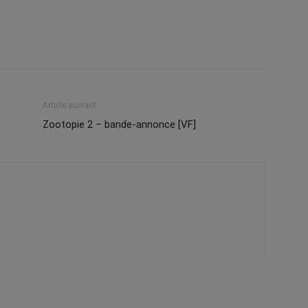
Article suivant
Zootopie 2 – bande-annonce [VF]