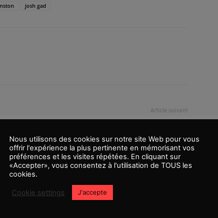
hnston
josh gad
Article suivant
Stephen Graham rejoint ‘Venom 2’
Nous utilisons des cookies sur notre site Web pour vous
offrir l'expérience la plus pertinente en mémorisant vos
préférences et les visites répétées. En cliquant sur
«Accepter», vous consentez à l'utilisation de TOUS les
cookies.
Cookie settings
J'accepte