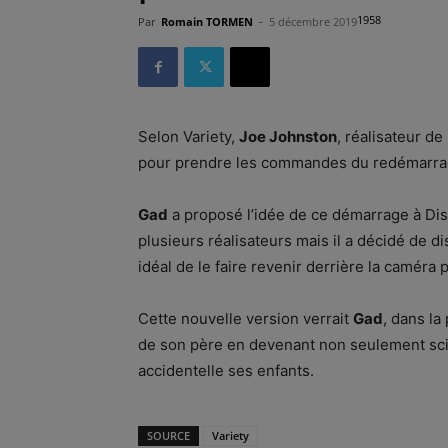
1958
Par
Romain TORMEN
-
5 décembre 2019
Selon Variety,
Joe Johnston
, réalisateur de
pour prendre les commandes du redémarrag
Gad
a proposé l’idée de ce démarrage à Disn
plusieurs réalisateurs mais il a décidé de d
idéal de le faire revenir derrière la caméra
Cette nouvelle version verrait
Gad
, dans la
de son père en devenant non seulement scie
accidentelle ses enfants.
SOURCE
Variety