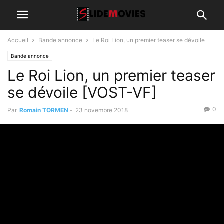
Accueil
Bande annonce
Le Roi Lion, un premier teaser se dévoile
Bande annonce
Le Roi Lion, un premier teaser
se dévoile [VOST-VF]
0
Par
Romain TORMEN
-
23 novembre 2018