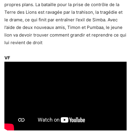
propres plans. La bataille pour la prise de contrôle de la
Terre des Lions est ravagée par la trahison, la tragédie et
le drame, ce qui finit par entraîner l’exil de Simba. Avec
l’aide de deux nouveaux amis, Timon et Pumbaa, le jeune
lion va devoir trouver comment grandir et reprendre ce qui
lui revient de droit
VF