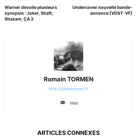
Warner dévoile plusieurs
Undercover nouvelle bande-
synopsis : Joker, Shaft,
annonce [VOST-VF]
Shazam, ÇA 2
Romain TORMEN
http://Slidemovies.fr
Mail
ARTICLES CONNEXES