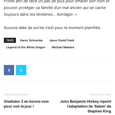
Prime afin de faire un pas de plus pour effacer son nom et
pouvoir protéger sa famille d’un mal ancien qui se cache
toujours dans les ténèbres… Ashtagor. »
Aucune date de sortie n’est pour le moment planifiée.
TAGS
Aaron Schoenke
Jason David Frank
Legend of the White Dragon
Michael Madsen
Article précédent
Article suivant
Gladiator 2 en bonne voie
John Benjamin Hickey rejoint
pour voir le jour !
l’adaptation de ‘Salem’ de
Stephen King