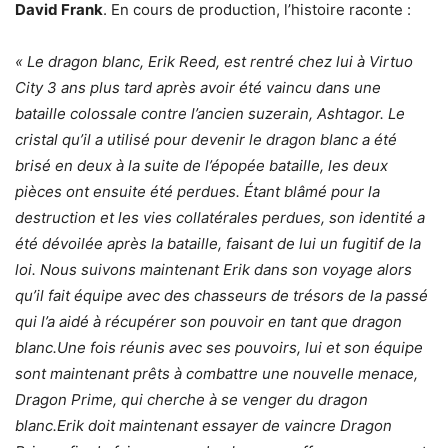
David Frank
. En cours de production, l’histoire raconte :
« Le dragon blanc, Erik Reed, est rentré chez lui à Virtuo
City 3 ans plus tard après avoir été vaincu dans une
bataille colossale contre l’ancien suzerain, Ashtagor. Le
cristal qu’il a utilisé pour devenir le dragon blanc a été
brisé en deux à la suite de l’épopée bataille, les deux
pièces ont ensuite été perdues. Étant blâmé pour la
destruction et les vies collatérales perdues, son identité a
été dévoilée après la bataille, faisant de lui un fugitif de la
loi. Nous suivons maintenant Erik dans son voyage alors
qu’il fait équipe avec des chasseurs de trésors de la passé
qui l’a aidé à récupérer son pouvoir en tant que dragon
blanc.Une fois réunis avec ses pouvoirs, lui et son équipe
sont maintenant prêts à combattre une nouvelle menace,
Dragon Prime, qui cherche à se venger du dragon
blanc.Erik doit maintenant essayer de vaincre Dragon