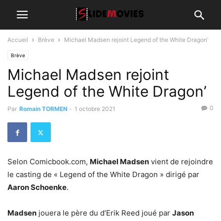
Accueil
Brève
Michael Madsen rejoint Legend of the White Dragon’
Brève
Michael Madsen rejoint
Legend of the White Dragon’
0
Par
Romain TORMEN
-
1 octobre 2021
Selon Comicbook.com,
Michael Madsen
vient de rejoindre
le casting de « Legend of the White Dragon » dirigé par
Aaron Schoenke
.
Madsen
jouera le père du d’Erik Reed joué par
Jason