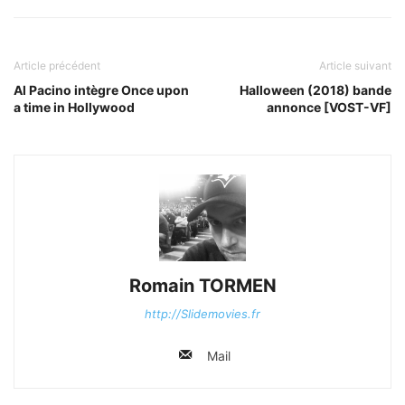
Article précédent
Article suivant
Al Pacino intègre Once upon
Halloween (2018) bande
a time in Hollywood
annonce [VOST-VF]
Romain TORMEN
http://Slidemovies.fr
Mail