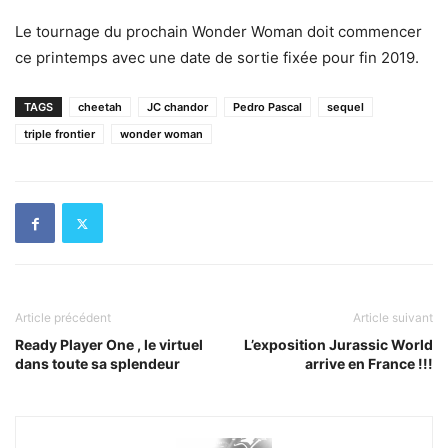
Le tournage du prochain Wonder Woman doit commencer
ce printemps avec une date de sortie fixée pour fin 2019.
TAGS
cheetah
JC chandor
Pedro Pascal
sequel
triple frontier
wonder woman
Article précédent
Article suivant
Ready Player One , le virtuel
L’exposition Jurassic World
dans toute sa splendeur
arrive en France !!!