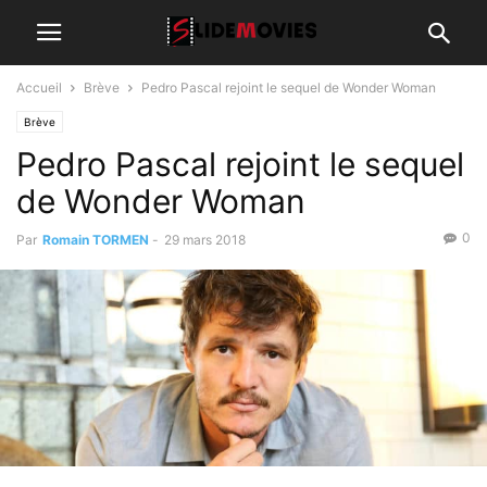
Accueil
Brève
Pedro Pascal rejoint le sequel de Wonder Woman
Brève
Pedro Pascal rejoint le sequel
de Wonder Woman
0
Par
Romain TORMEN
-
29 mars 2018