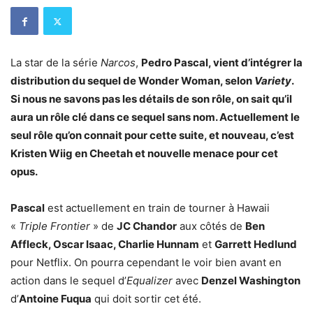
La star de la série
Narcos
,
Pedro Pascal, vient d’intégrer la
distribution du sequel de Wonder Woman, selon
Variety
.
Si nous ne savons pas les détails de son rôle, on sait qu’il
aura un rôle clé dans ce sequel sans nom. Actuellement le
seul rôle qu’on connait pour cette suite, et nouveau, c’est
Kristen Wiig
en Cheetah et nouvelle menace pour cet
opus.
Pascal
est actuellement en train de tourner à Hawaii
«
Triple Frontier
» de
JC Chandor
aux côtés de
Ben
Affleck, Oscar Isaac, Charlie Hunnam
et
Garrett Hedlund
pour Netflix. On pourra cependant le voir bien avant en
action dans le sequel d’
Equalizer
avec
Denzel Washington
d’
Antoine Fuqua
qui doit sortir cet été.