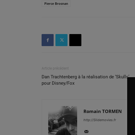
Pierce Brosnan
Article précédent
Dan Trachtenberg à la réalisation de ‘Skulls’
pour Disney/Fox
Romain TORMEN
http://Slidemovies.fr