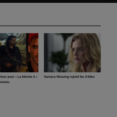
retour pour « La Momie 4 »
Samara Weaving rejoint les X-Men
nouveau