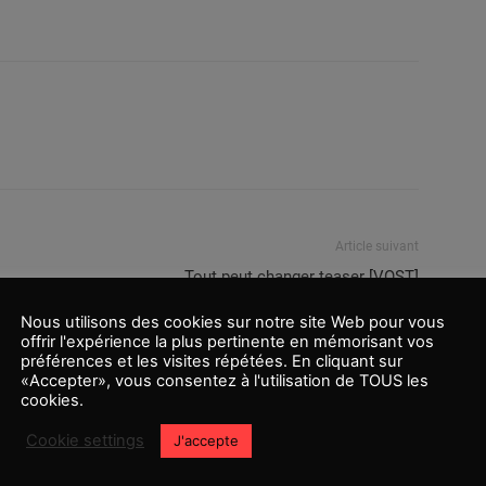
Article suivant
Tout peut changer teaser [VOST]
Nous utilisons des cookies sur notre site Web pour vous
offrir l'expérience la plus pertinente en mémorisant vos
préférences et les visites répétées. En cliquant sur
«Accepter», vous consentez à l'utilisation de TOUS les
cookies.
Cookie settings
J'accepte