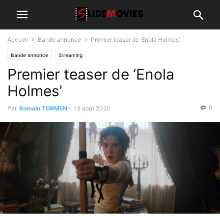
Accueil
Bande annonce
Premier teaser de ‘Enola Holmes’
Bande annonce
Streaming
Premier teaser de ‘Enola
Holmes’
0
Par
Romain TORMEN
-
18 août 2020