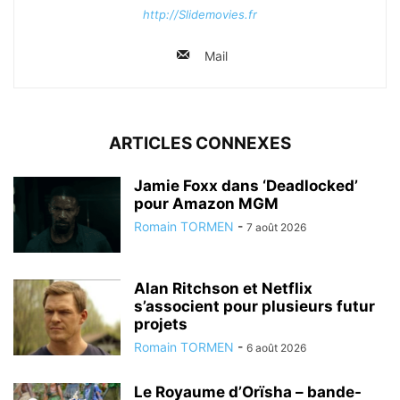
http://Slidemovies.fr
Mail
ARTICLES CONNEXES
Jamie Foxx dans ‘Deadlocked’
pour Amazon MGM
Romain TORMEN
-
7 août 2026
Alan Ritchson et Netflix
s’associent pour plusieurs futur
projets
Romain TORMEN
-
6 août 2026
Le Royaume d’Orïsha – bande-