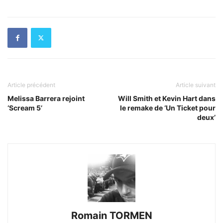
Article précédent
Article suivant
Melissa Barrera rejoint
Will Smith et Kevin Hart dans
‘Scream 5’
le remake de ‘Un Ticket pour
deux’
Romain TORMEN