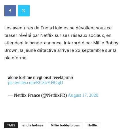
Les aventures de Enola Holmes se dévoilent sous ce
teaser révélé par Netflix sur ses réseaux sociaux, en
attendant la bande-annonce. Interprété par Millie Bobby
Brown, la jeune détective arrive le 23 septembre sur la
plateforme.
alone loshme nivgt oisrt reeebtprmS
pic.twitter.com/RC8trYHOgD
— Netflix France (@NetflixFR)
August 17, 2020
TAGS
enola holmes
Millie bobby brown
Netflix