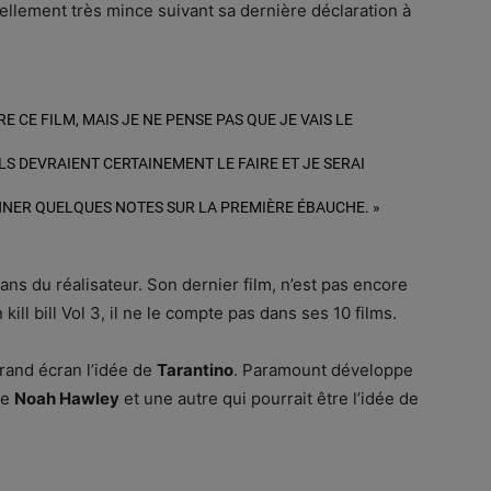
tuellement très mince suivant sa dernière déclaration à
E CE FILM, MAIS JE NE PENSE PAS QUE JE VAIS LE
ILS DEVRAIENT CERTAINEMENT LE FAIRE ET JE SERAI
NNER QUELQUES NOTES SUR LA PREMIÈRE ÉBAUCHE. »
ans du réalisateur. Son dernier film, n’est pas encore
kill bill Vol 3, il ne le compte pas dans ses 10 films.
grand écran l’idée de
Tarantino
. Paramount développe
de
Noah Hawley
et une autre qui pourrait être l’idée de