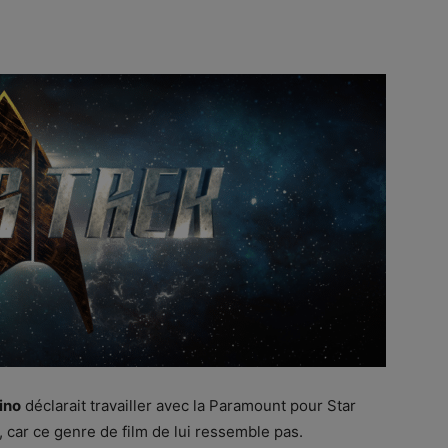
ino
déclarait travailler avec la Paramount pour Star
, car ce genre de film de lui ressemble pas.