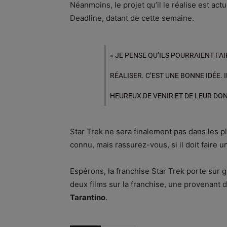
Néanmoins, le projet qu’il le réalise est ac
Deadline, datant de cette semaine.
« JE PENSE QU’ILS POURRAIENT FAIR
RÉALISER. C’EST UNE BONNE IDÉE. 
HEUREUX DE VENIR ET DE LEUR DO
Star Trek ne sera finalement pas dans les pl
connu, mais rassurez-vous, si il doit faire un 
Espérons, la franchise Star Trek porte sur 
deux films sur la franchise, une provenant 
Tarantino
.