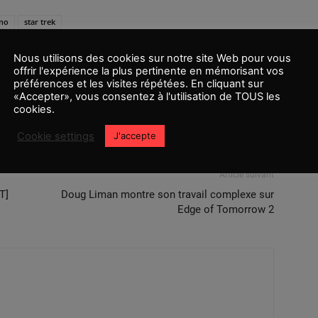
ino
star trek
Nous utilisons des cookies sur notre site Web pour vous
offrir l'expérience la plus pertinente en mémorisant vos
préférences et les visites répétées. En cliquant sur
«Accepter», vous consentez à l'utilisation de TOUS les
cookies.
Cookie settings
J'accepte
Article suivant
T]
Doug Liman montre son travail complexe sur
Edge of Tomorrow 2