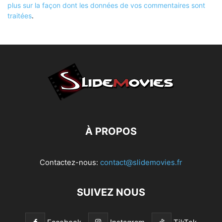
plus sur la façon dont les données de vos commentaires sont
traitées
.
À PROPOS
Contactez-nous:
contact@slidemovies.fr
SUIVEZ NOUS