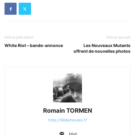
Article précédent
Article suivant
White Riot – bande-annonce
Les Nouveaux Mutants
offrent de nouvelles photos
Romain TORMEN
http://Slidemovies.fr
Mail