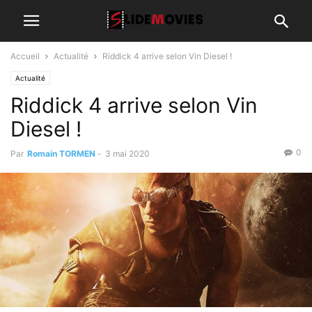
Accueil
Actualité
Riddick 4 arrive selon Vin Diesel !
Actualité
Riddick 4 arrive selon Vin
Diesel !
0
Par
Romain TORMEN
-
3 mai 2020