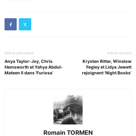
Article précédent
Article suivant
Anya Taylor-Joy, Chris
Krysten Ritter, Winslow
Hemsworth et Yahya Abdul-
Fegley et Lidya Jewett
Mateen II dans ‘Furiosa’
rejoignent ‘Night Books’
Romain TORMEN