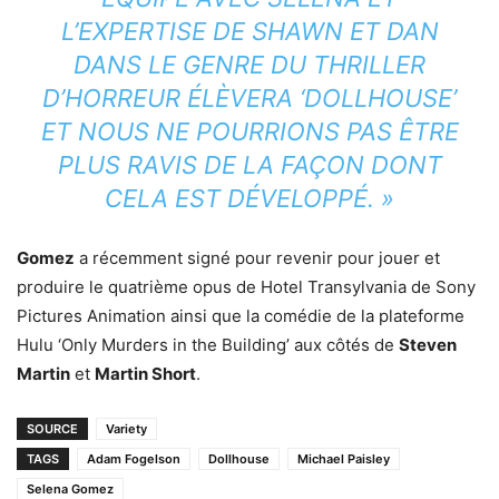
L’EXPERTISE DE SHAWN ET DAN
DANS LE GENRE DU THRILLER
D’HORREUR ÉLÈVERA ‘DOLLHOUSE’
ET NOUS NE POURRIONS PAS ÊTRE
PLUS RAVIS DE LA FAÇON DONT
CELA EST DÉVELOPPÉ. »
Gomez
a récemment signé pour revenir pour jouer et
produire le quatrième opus de Hotel Transylvania de Sony
Pictures Animation ainsi que la comédie de la plateforme
Hulu ‘Only Murders in the Building’ aux côtés de
Steven
Martin
et
Martin Short
.
SOURCE
Variety
TAGS
Adam Fogelson
Dollhouse
Michael Paisley
Selena Gomez