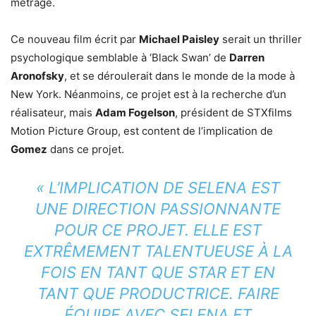
métrage.
Ce nouveau film écrit par
Michael Paisley
serait un thriller
psychologique semblable à ‘Black Swan’ de
Darren
Aronofsky
, et se déroulerait dans le monde de la mode à
New York. Néanmoins, ce projet est à la recherche d’un
réalisateur, mais
Adam Fogelson
, président de STXfilms
Motion Picture Group, est content de l’implication de
Gomez
dans ce projet.
« L’IMPLICATION DE SELENA EST
UNE DIRECTION PASSIONNANTE
POUR CE PROJET. ELLE EST
EXTRÊMEMENT TALENTUEUSE À LA
FOIS EN TANT QUE STAR ET EN
TANT QUE PRODUCTRICE. FAIRE
ÉQUIPE AVEC SELENA ET