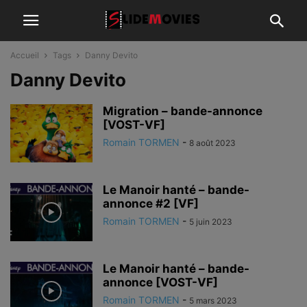
Accueil
Tags
Danny Devito
Danny Devito
Migration – bande-annonce
[VOST-VF]
Romain TORMEN
-
8 août 2023
Le Manoir hanté – bande-
annonce #2 [VF]
Romain TORMEN
-
5 juin 2023
Le Manoir hanté – bande-
annonce [VOST-VF]
Romain TORMEN
-
5 mars 2023