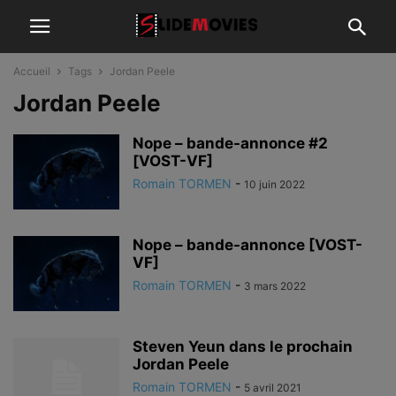
Accueil
Tags
Jordan Peele
Jordan Peele
Nope – bande-annonce #2
[VOST-VF]
Romain TORMEN
-
10 juin 2022
Nope – bande-annonce [VOST-
VF]
Romain TORMEN
-
3 mars 2022
Steven Yeun dans le prochain
Jordan Peele
Romain TORMEN
-
5 avril 2021