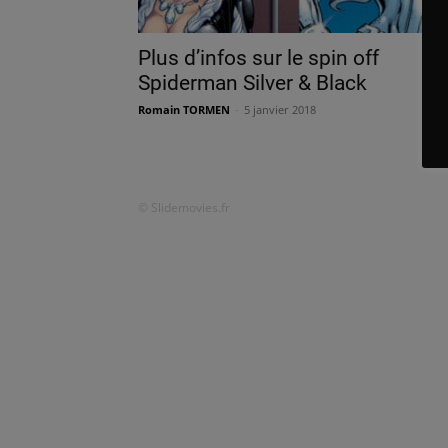
Plus d’infos sur le spin off
Spiderman Silver & Black
Romain TORMEN
-
5 janvier 2018
© Slidemovies.fr