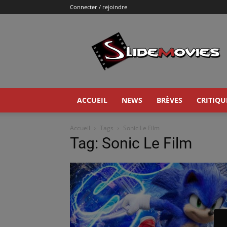
Connecter / rejoindre
Slidemovies
ACCUEIL
NEWS
BRÈVES
CRITIQU
Accueil
Tags
Sonic Le Film
Tag: Sonic Le Film