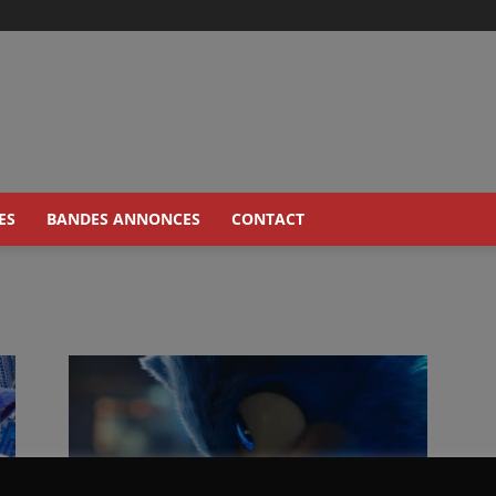
ES
BANDES ANNONCES
CONTACT