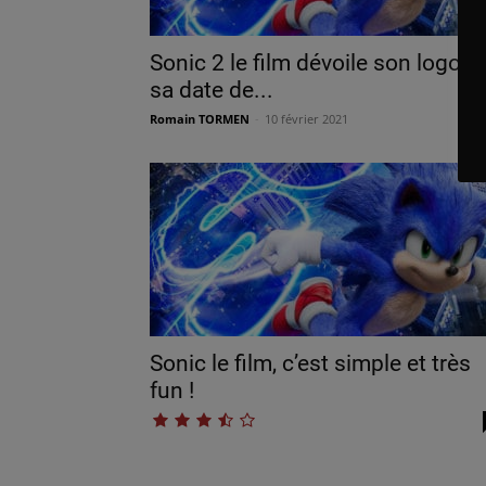
Sonic 2 le film dévoile son logo et
sa date de...
Romain TORMEN
-
10 février 2021
Sonic le film, c’est simple et très
fun !