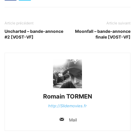
Article précédent
Article suivant
Uncharted – bande-annonce
Moonfall – bande-annonce
#2 [VOST-VF]
finale [VOST-VF]
Romain TORMEN
http://Slidemovies.fr
Mail