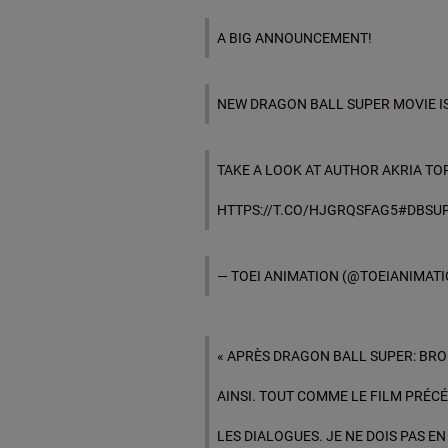
A BIG ANNOUNCEMENT!
NEW DRAGON BALL SUPER MOVIE IS
TAKE A LOOK AT AUTHOR AKRIA TO
HTTPS://T.CO/HJGRQSFAG5
#DBSU
— TOEI ANIMATION (@TOEIANIMAT
« APRÈS DRAGON BALL SUPER: BROL
AINSI. TOUT COMME LE FILM PRÉCÉ
LES DIALOGUES. JE NE DOIS PAS EN