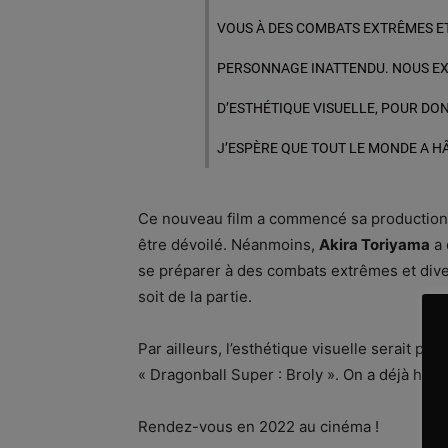
VOUS À DES COMBATS EXTRÊMES ET
PERSONNAGE INATTENDU. NOUS EX
D’ESTHÉTIQUE VISUELLE, POUR DO
J’ESPÈRE QUE TOUT LE MONDE A HÂ
Ce nouveau film a commencé sa production 
être dévoilé. Néanmoins,
Akira Toriyama
a 
se préparer à des combats extrêmes et diver
soit de la partie.
Par ailleurs, l’esthétique visuelle serait po
« Dragonball Super : Broly ». On a déjà hâte
Rendez-vous en 2022 au cinéma !