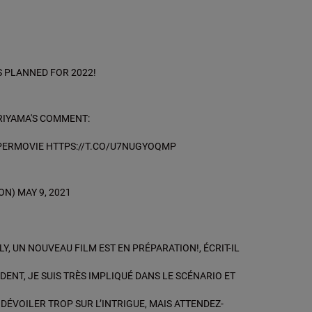
 PLANNED FOR 2022!
RIYAMA'S COMMENT:
PERMOVIE
HTTPS://T.CO/U7NUGYOQMP
ION)
MAY 9, 2021
Y, UN NOUVEAU FILM EST EN PRÉPARATION!, ÉCRIT-IL
DENT, JE SUIS TRÈS IMPLIQUÉ DANS LE SCÉNARIO ET
 DÉVOILER TROP SUR L’INTRIGUE, MAIS ATTENDEZ-