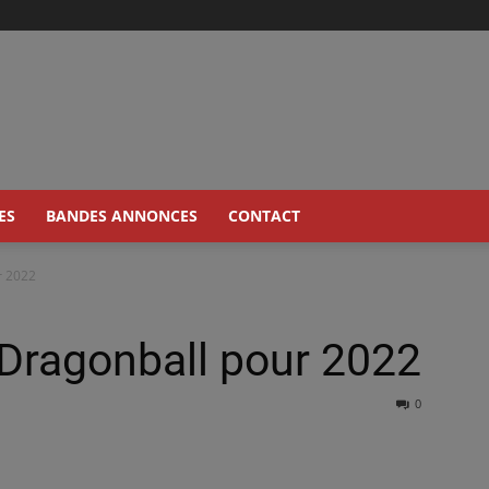
ES
BANDES ANNONCES
CONTACT
r 2022
Dragonball pour 2022
0