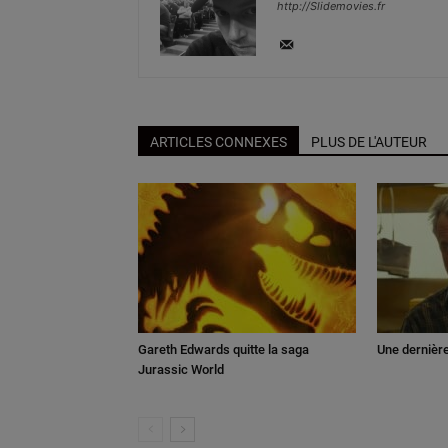
http://Slidemovies.fr
ARTICLES CONNEXES
PLUS DE L'AUTEUR
Gareth Edwards quitte la saga
Une dernièr
Jurassic World