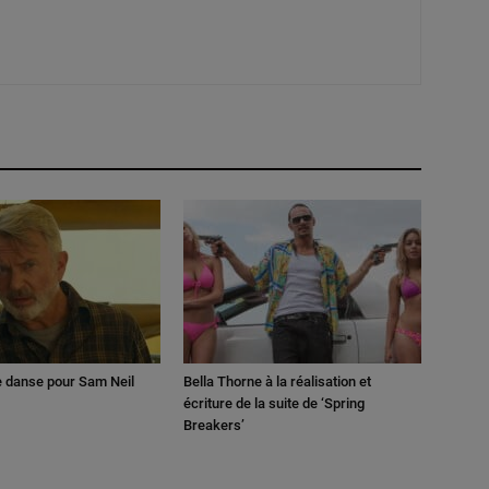
e danse pour Sam Neil
Bella Thorne à la réalisation et
écriture de la suite de ‘Spring
Breakers’