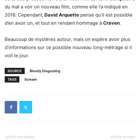
du mal a voir un nouveau film, comme elle l’a indiqué en
2018. Cependant,
David Arquette
pense qu’il est possible
d’en avoir un, et tout en rendant hommage à
Craven
.
Beaucoup de mystères autour, mais on espère avoir plus
d’informations sur ce possible nouveau long-métrage si il
voit le jour.
SOURCE
Bloody Disgusting
TAGS
Scream
Article précédent
Article suivant