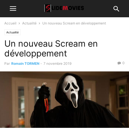
Accueil
Actualité
Un nouveau Scream en développement
Actualité
Un nouveau Scream en
développement
0
Par
Romain TORMEN
-
7 novembre 2019