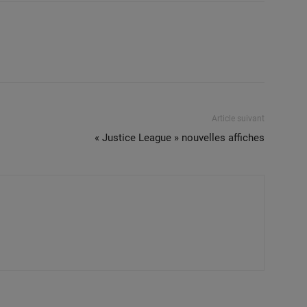
Article suivant
« Justice League » nouvelles affiches