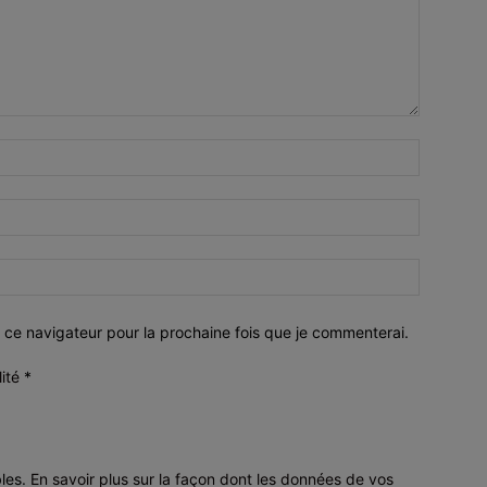
 ce navigateur pour la prochaine fois que je commenterai.
lité
*
bles.
En savoir plus sur la façon dont les données de vos