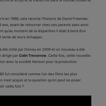
crire le script et le transcrire dans le monde moderne
orti en 1986, cela raconte l’histoire de David Freeman,
8 ans, avant de retourner chez ses parents sans avoir
nt qu’au moment de la disparition il était à bord d’un
t tente de leurs échapper.
a été initié par Disney en 2009 et un nouveau a été
e dirigé par
Colin Trevorrow
. Cette fois, cette nouvelle
tion avec la société Henson pour la production.
80 fut considéré comme l’un des films les plus
en n’est acquis et la question qu’on peut se poser
tir cette fois ?