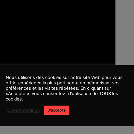
Nous utilisons des cookies sur notre site Web pour vous
offrir l'expérience la plus pertinente en mémorisant vos
préférences et les visites répétées. En cliquant sur
«Accepter», vous consentez à l'utilisation de TOUS les
cookies.
Cookie settings
J'accepte
fight of the navigator
Joe henderson
liongates