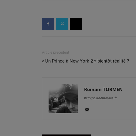
Article précédent
« Un Prince à New York 2 » bientôt réalité ?
Romain TORMEN
http://Slidemovies.fr