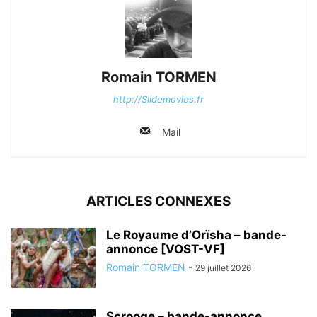
Romain TORMEN
http://Slidemovies.fr
Mail
ARTICLES CONNEXES
Le Royaume d’Orïsha – bande-
annonce [VOST-VF]
Romain TORMEN
-
29 juillet 2026
Scrooge – bande-annonce