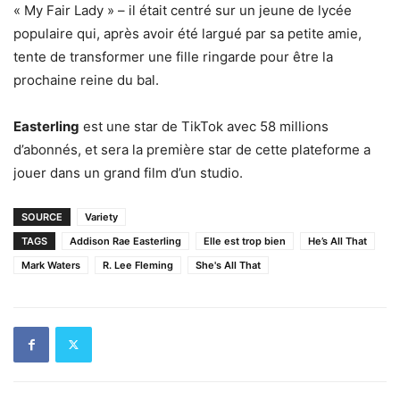
« My Fair Lady » – il était centré sur un jeune de lycée
populaire qui, après avoir été largué par sa petite amie,
tente de transformer une fille ringarde pour être la
prochaine reine du bal.
Easterling
est une star de TikTok avec 58 millions
d’abonnés, et sera la première star de cette plateforme a
jouer dans un grand film d’un studio.
SOURCE
Variety
TAGS
Addison Rae Easterling
Elle est trop bien
He’s All That
Mark Waters
R. Lee Fleming
She's All That