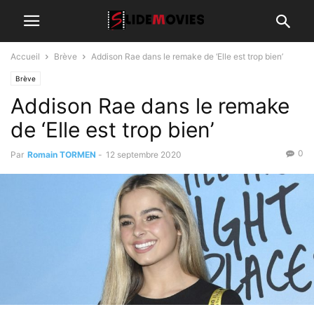
Accueil
Brève
Addison Rae dans le remake de ‘Elle est trop bien’
Brève
Addison Rae dans le remake
de ‘Elle est trop bien’
0
Par
Romain TORMEN
-
12 septembre 2020