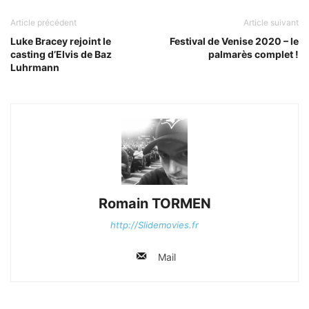
Article précédent
Article suivant
Luke Bracey rejoint le
Festival de Venise 2020 – le
casting d’Elvis de Baz
palmarès complet !
Luhrmann
Romain TORMEN
http://Slidemovies.fr
Mail