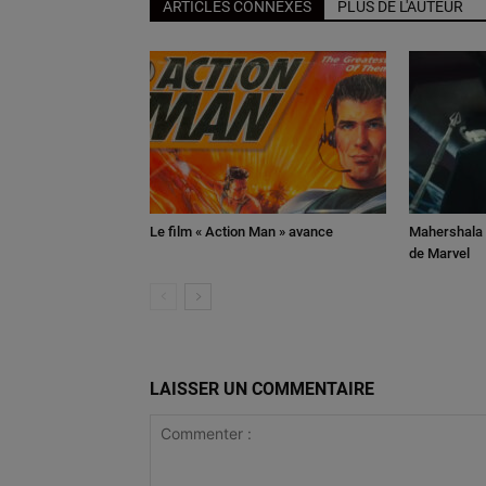
ARTICLES CONNEXES
PLUS DE L'AUTEUR
Le film « Action Man » avance
Mahershala A
de Marvel
LAISSER UN COMMENTAIRE