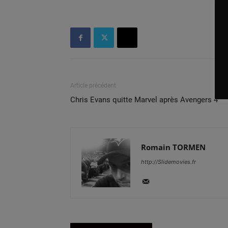
Article précédent
Chris Evans quitte Marvel après Avengers 4
Romain TORMEN
http://Slidemovies.fr