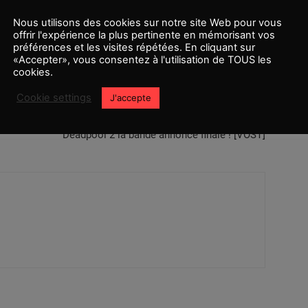
Nous utilisons des cookies sur notre site Web pour vous
offrir l'expérience la plus pertinente en mémorisant vos
préférences et les visites répétées. En cliquant sur
«Accepter», vous consentez à l'utilisation de TOUS les
cookies.
Cookie settings
J'accepte
Article suivant
Deadpool 2 la bande annonce finale ! [VOST]