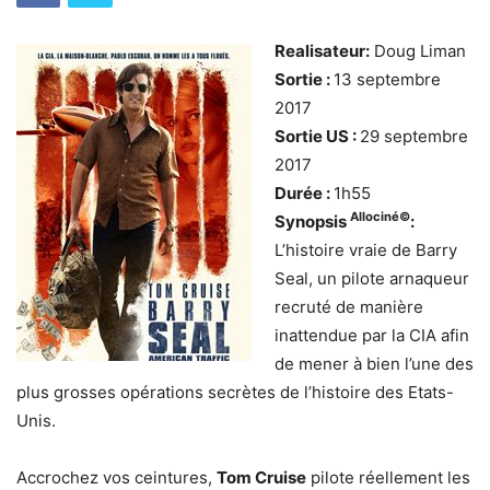
Realisateur:
Doug Liman
Sortie :
13 septembre
2017
Sortie US :
29 septembre
2017
Durée :
1h55
Allociné©
Synopsis
:
L’histoire vraie de Barry
Seal, un pilote arnaqueur
recruté de manière
inattendue par la CIA afin
de mener à bien l’une des
plus grosses opérations secrètes de l’histoire des Etats-
Unis.
Accrochez vos ceintures,
Tom Cruise
pilote réellement les