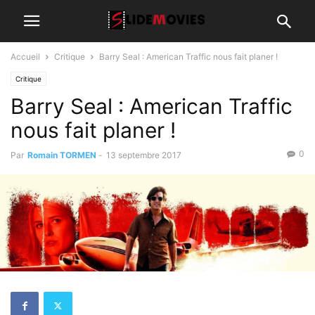
Accueil
Critique
Barry Seal : American Traffic nous fait planer !
Critique
Barry Seal : American Traffic
nous fait planer !
0
Par
Romain TORMEN
-
13 septembre 2017