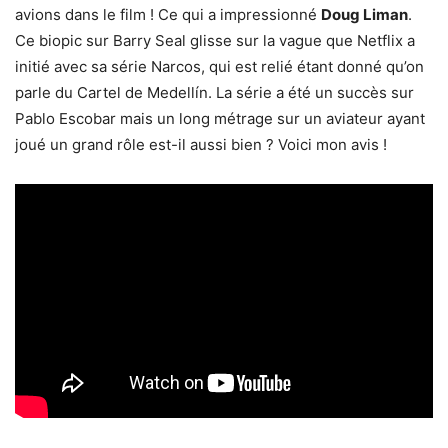
avions dans le film ! Ce qui a impressionné
Doug Liman
.
Ce biopic sur Barry Seal glisse sur la vague que Netflix a
initié avec sa série Narcos, qui est relié étant donné qu’on
parle du Cartel de Medellín. La série a été un succès sur
Pablo Escobar mais un long métrage sur un aviateur ayant
joué un grand rôle est-il aussi bien ? Voici mon avis !