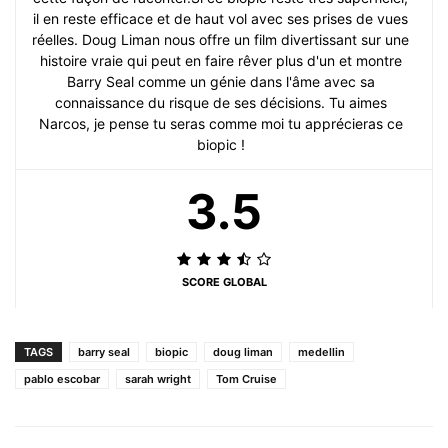
il en reste efficace et de haut vol avec ses prises de vues
réelles. Doug Liman nous offre un film divertissant sur une
histoire vraie qui peut en faire rêver plus d'un et montre
Barry Seal comme un génie dans l'âme avec sa
connaissance du risque de ses décisions. Tu aimes
Narcos, je pense tu seras comme moi tu apprécieras ce
biopic !
3.5
SCORE GLOBAL
TAGS
barry seal
biopic
doug liman
medellin
pablo escobar
sarah wright
Tom Cruise