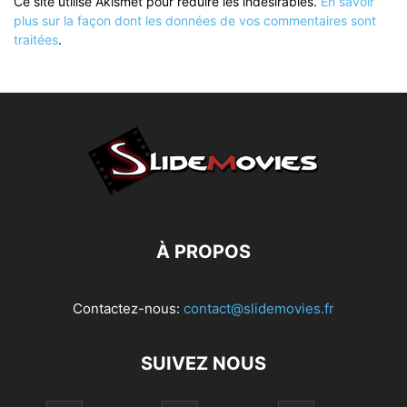
Ce site utilise Akismet pour réduire les indésirables.
En savoir
plus sur la façon dont les données de vos commentaires sont
traitées
.
À PROPOS
Contactez-nous:
contact@slidemovies.fr
SUIVEZ NOUS