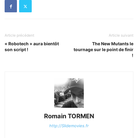
Article précédent
Article suivant
« Robotech » aura bientôt
The New Mutants le
son script !
tournage sur le point de finir
!
Romain TORMEN
http://Slidemovies.fr