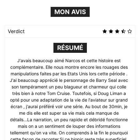
MON AVIS
Verdict
RÉSUMÉ
J'avais beaucoup aimé Narcos et cette histoire est
complémentaire. Elle nous montre encore les rouages des
manipulations faites par les Etats Unis lors cette période .
J'ai beaucoup apprécié le personnage de Barry Seal avec
son tempérament un peu blagueur et charmeur qui colle
très bien à notre Tom Cruise. Toutefois, si Doug Liman a
opté pour une adaptation de la vie de l'aviateur sur grand
écran , j'aurai préféré voir une série. Au bout de 30min, je
me dis elle est super sa vie mais cela manque de
détails...La narration, un peu rapide et débridé fonctionne
mais on a un sentiment de louper des informations
tellement qu'on va vite. On comprends à la fin le pourquoi
cette façon de raconter.Si ce biopic reste très superficiel,