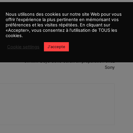
Nous utilisons des cookies sur notre site Web pour vous
offrir l'expérience la plus pertinente en mémorisant vos
préférences et les visites répétées. En cliquant sur
«Accepter», vous consentez à l'utilisation de TOUS les
cookies.
Cookie settings
J'accepte
Article suivant
Un film ‘Days Gone’ serait en préparation chez
Sony