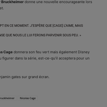
y Bruckheimer
donne une nouvelle encourageante lors
et.
T EN CE MOMENT. J’ESPÈRE QUE [CAGE] L’AIME, MAIS
NSE QUE NOUS LE LUI FERONS PARVENIR SOUS PEU. »
as Cage
donnera son feu vert mais également Disney
u figurer dans la série, est-ce-qu’il acceptera pour un
enjamin gates sur grand écran.
Bruckheimer
Nicolas Cage