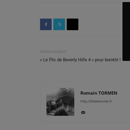
Article précédent
« Le Flic de Beverly Hills 4 » pour bientôt !
Romain TORMEN
http://Slidemovies.fr