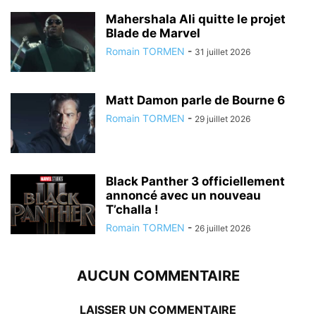
Mahershala Ali quitte le projet
Blade de Marvel
Romain TORMEN
-
31 juillet 2026
Matt Damon parle de Bourne 6
Romain TORMEN
-
29 juillet 2026
Black Panther 3 officiellement
annoncé avec un nouveau
T’challa !
Romain TORMEN
-
26 juillet 2026
AUCUN COMMENTAIRE
LAISSER UN COMMENTAIRE