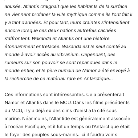
abusée. Atlantis craignait que les habitants de la surface
ne viennent profaner la ville mythique comme ils l’ont fait il
y a tant d’années. Et pourtant, leurs craintes s’intensifient
encore lorsque ces deux nations autrefois cachées
s’affrontent. Wakanda et Atlantis ont une histoire
étonnamment entrelacée. Wakanda est le seul comté au
monde à avoir accès au vibranium. Cependant, des
rumeurs sur son pouvoir se sont répandues dans le
monde entier, et le père humain de Namor a été envoyé à
la recherche de ce matériau rare en Antarctique…
Ces informations sont intéressantes. Cela présenterait
Namor et Atlantis dans le MCU. Dans les films précédents
du MCU, il y a déjà eu des clins d’oeisl a la cité sous
marine. Néanmoins, l’Atlantide est généralement associée
à l’océan Pacifique, et il fut un temps où l’Antarctique était
le foyer des peuples sous-marins. Ici il faudra voir si