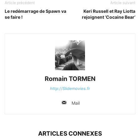
Article précédent
Article suivant
Le redémarrage de Spawn va
Keri Russell et Ray Liotta
se faire !
rejoignent ‘Cocaine Bear’
Romain TORMEN
http://Slidemovies.fr
Mail
ARTICLES CONNEXES