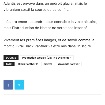
Atlantis est envoyé dans un endroit glacial, mais le
vibranium serait la source de ce conflit.
Il faudra encore attendre pour connaitre la vraie histoire,
mais l’introduction de Namor ne serait pas insensé.
Vivement les premières images, et de savoir comme la
mort du vrai Black Panther va être mis dans l’histoire.
SOURCE
Production Weekly (Via The Disinsider)
TAGS
Black Panther 2
marvel
Wakanda Forever