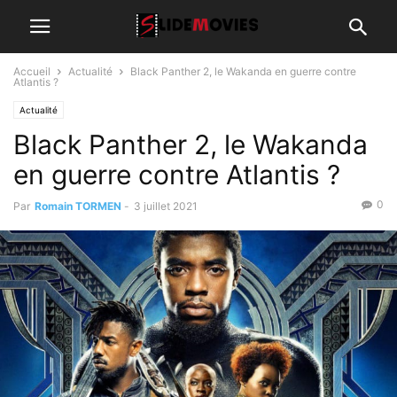
Accueil
Actualité
Black Panther 2, le Wakanda en guerre contre
Atlantis ?
Actualité
Black Panther 2, le Wakanda
en guerre contre Atlantis ?
0
Par
Romain TORMEN
-
3 juillet 2021