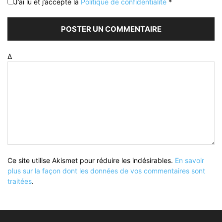
J’ai lu et j’accepte la
Politique de confidentialité
*
Δ
Ce site utilise Akismet pour réduire les indésirables.
En savoir
plus sur la façon dont les données de vos commentaires sont
traitées
.