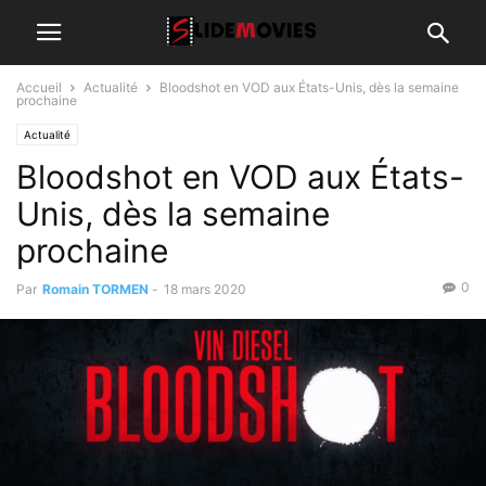
Accueil
Actualité
Bloodshot en VOD aux États-Unis, dès la semaine
prochaine
Actualité
Bloodshot en VOD aux États-
Unis, dès la semaine
prochaine
0
Par
Romain TORMEN
-
18 mars 2020