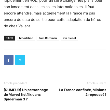
rapidement en VOD, pourrait faire changer les plans pour
son lancement dans les salles internationales. Il faut
encore attendre, mais actuellement la France n’a pas
encore de date de sortie pour cette adaptation du héros
de chez Valiant.
TAGS
bloodshot
Tom Rothman
vin diesel
Article précédent
Article suivant
[RUMEUR] Un personnage
La France confinée, Minions
de Marvel Netflix dans
2 repoussé !
Spiderman 3 ?