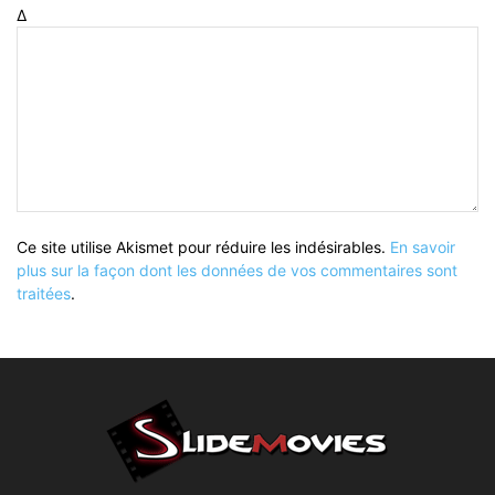
Δ
Ce site utilise Akismet pour réduire les indésirables.
En savoir
plus sur la façon dont les données de vos commentaires sont
traitées
.