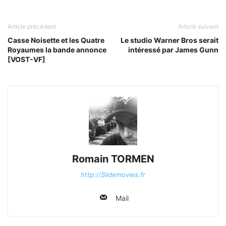
Article précédent
Article suivant
Casse Noisette et les Quatre
Le studio Warner Bros serait
Royaumes la bande annonce
intéressé par James Gunn
[VOST-VF]
Romain TORMEN
http://Slidemovies.fr
Mail