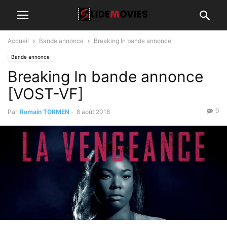
Accueil
Bande annonce
Breaking In bande annonce
Bande annonce
Breaking In bande annonce
[VOST-VF]
0
Par
Romain TORMEN
-
8 août 2018