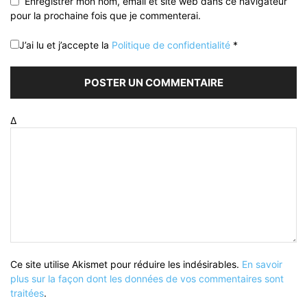
Enregistrer mon nom, email et site web dans ce navigateur
pour la prochaine fois que je commenterai.
J’ai lu et j’accepte la
Politique de confidentialité
*
Δ
Ce site utilise Akismet pour réduire les indésirables.
En savoir
plus sur la façon dont les données de vos commentaires sont
traitées
.